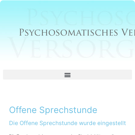
Zum
Inhalt
springen
Offene Sprechstunde
Die Offene Sprechstunde wurde eingestellt