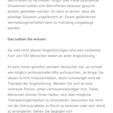
Betroffenen zu vermeiden. Angst oder Panik auslösende
Situationen sollten vom Betroffenen bewusst ge­sucht
anstatt gemieden werden. So kann er lernen, dass die
jeweilige Situation ungefährlich ist. Einem gefährlichen
Vermeidungsverhalten kann so frühzeitig vorgebeugt
werden.
Das sollten Sie wissen:
Sie sind nicht alleine! Angststörungen sind weit verbreitet.
Fünf von 100 Menschen leiden an einer Angststörung.
Es kann Ihnen geholfen werden! Versuchen Sie, so schnell
wie möglich professionelle Hilfe aufzusuchen. Je länger Sie
diesen Schritt hinausschieben, desto schwieriger wird die
Thera­pie der Angststörung. Wenden Sie sich an eine
vertraute Person, einen vertrauenswürdigen Arzt. Diese
Menschen können Ihnen helfen, sich über mögliche
Therapiemöglichkeiten zu informieren. Versuchen Sie nicht
mit der Störung alleine zu Recht zu kommen oder sich da­mit
zu arrangieren. Gehen Sie dagegen vor!