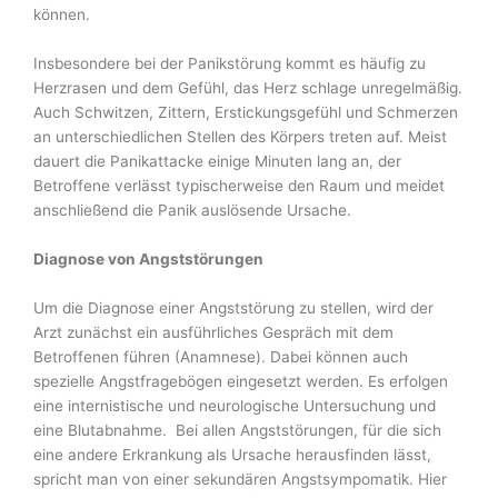
können.
Insbesondere bei der Panikstörung kommt es häufig zu
Herzrasen und dem Gefühl, das Herz schlage unregelmäßig.
Auch Schwitzen, Zittern, Erstickungsgefühl und Schmerzen
an unterschiedlichen Stellen des Körpers treten auf. Meist
dauert die Panikattacke einige Minu­ten lang an, der
Betroffene verlässt typischerweise den Raum und meidet
anschließend die Panik auslösende Ursache.
Diagnose von Angststörungen
Um die Diagnose einer Angststörung zu stellen, wird der
Arzt zunächst ein ausführliches Gespräch mit dem
Betroffenen führen (Anamnese). Dabei können auch
spezielle Angstfra­gebögen eingesetzt werden. Es erfolgen
eine internistische und neurologische Untersuchung und
eine Blutabnahme. Bei allen Angststörungen, für die sich
eine andere Erkrankung als Ursache herausfinden lässt,
spricht man von einer sekundären Angstsympomatik. Hier