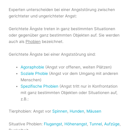
Experten unterscheiden bei einer Angststörung zwischen
gerichteter und ungerichteter Angst:
Gerichtete Ängste treten in ganz bestimmten Situationen
oder gegenüber ganz bestimmten Objekten auf. Sie werden
auch als
Phobien
bezeichnet.
Gerichtete Ängste bei einer Angststörung sind:
Agoraphobie
(Angst vor offenen, weiten Plätzen)
Soziale Phobie
(Angst vor dem Umgang mit anderen
Menschen)
Spezifische Phobien
(Angst tritt nur in Konfrontation
mit ganz bestimmten Objekten oder Situationen auf,
z.B.:
Tierphobien: Angst vor
Spinnen
,
Hunden
,
Mäusen
Situative Phobien:
Flugangst
,
Höhenangst
,
Tunnel
,
Aufzüge
,