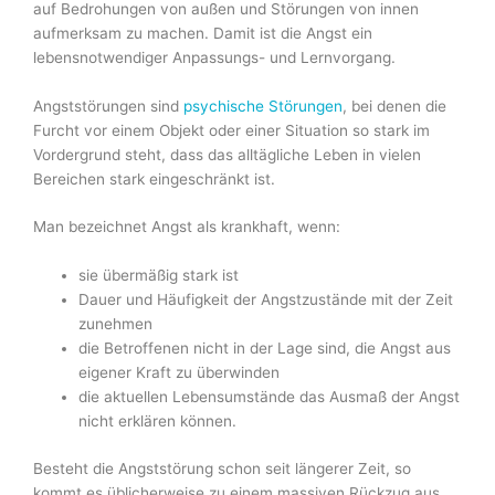
auf Bedrohungen von außen und Störungen von innen
aufmerk­sam zu machen. Damit ist die Angst ein
lebensnotwendiger Anpassungs- und Lernvorgang.
Angststörungen sind
psychische Störungen
, bei denen die
Furcht vor einem Objekt oder ei­ner Situation so stark im
Vordergrund steht, dass das alltägliche Leben in vielen
Bereichen stark eingeschränkt ist.
Man bezeichnet Angst als krankhaft, wenn:
sie übermäßig stark ist
Dauer und Häufigkeit der Angstzustände mit der Zeit
zunehmen
die Betroffenen nicht in der Lage sind, die Angst aus
eigener Kraft zu überwinden
die aktuellen Lebensumstände das Ausmaß der Angst
nicht erklären können.
Besteht die Angststörung schon seit längerer Zeit, so
kommt es üblicherweise zu einem massiven Rückzug aus